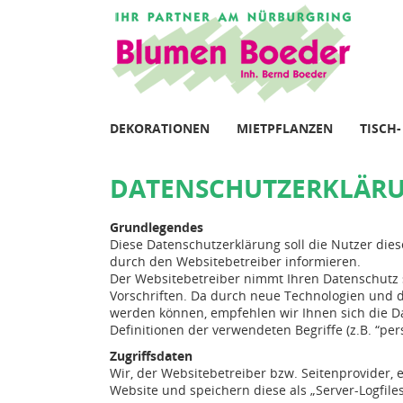
DEKORATIONEN
MIETPFLANZEN
TISCH
DATENSCHUTZERKLÄR
Grundlegendes
Diese Datenschutzerklärung soll die Nutzer d
durch den Websitebetreiber informieren.
Der Websitebetreiber nimmt Ihren Datenschutz 
Vorschriften. Da durch neue Technologien und
werden können, empfehlen wir Ihnen sich die D
Definitionen der verwendeten Begriffe (z.B. “pe
Zugriffsdaten
Wir, der Websitebetreiber bzw. Seitenprovider, e
Website und speichern diese als „Server-Logfile