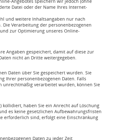
line-Angebotes speichern wir jedoch (ohne
derte Datei oder der Name Ihres Internet-
ahl und weitere Inhaltsangaben nur nach
n. Die Verarbeitung der personenbezogenen
n und zur Optimierung unseres Online-
re Angaben gespeichert, damit auf diese zur
aten nicht an Dritte weitergegeben.
nen Daten über Sie gespeichert wurden. Sie
ng Ihrer personenbezogenen Daten. Falls
en unrechtmäßig verarbeitet wurden, können Sie
 kollidiert, haben Sie ein Anrecht auf Löschung
 und es keine gesetzlichen Aufbewahrungsfristen
e erforderlich sind, erfolgt eine Einschränkung
nenbezogenen Daten zu jeder Zeit