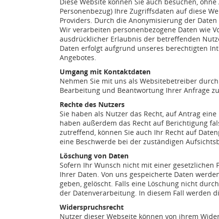
Diese Website können Sie auch besuchen, ohne 
Personenbezug) Ihre Zugriffsdaten auf diese Web
Providers. Durch die Anonymisierung der Daten 
Wir verarbeiten personenbezogene Daten wie Vo
ausdrücklicher Erlaubnis der betreffenden Nu
Daten erfolgt aufgrund unseres berechtigten In
Angebotes.
Umgang mit Kontaktdaten
Nehmen Sie mit uns als Websitebetreiber durch
Bearbeitung und Beantwortung Ihrer Anfrage zur
Rechte des Nutzers
Sie haben als Nutzer das Recht, auf Antrag ein
haben außerdem das Recht auf Berichtigung fal
zutreffend, können Sie auch Ihr Recht auf Date
eine Beschwerde bei der zuständigen Aufsichts
Löschung von Daten
Sofern Ihr Wunsch nicht mit einer gesetzlichen 
Ihrer Daten. Von uns gespeicherte Daten werden
geben, gelöscht. Falls eine Löschung nicht durc
der Datenverarbeitung. In diesem Fall werden di
Widerspruchsrecht
Nutzer dieser Webseite können von ihrem Wide