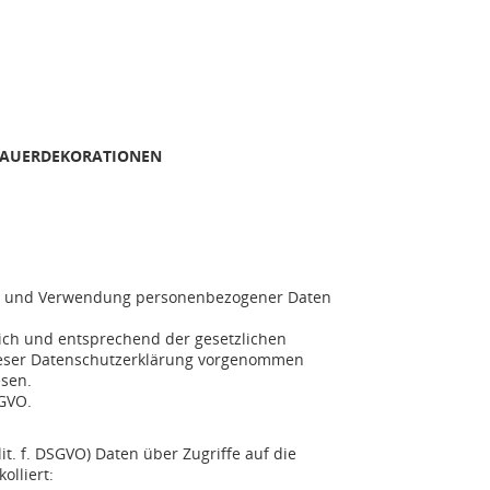
RAUERDEKORATIONEN
ung und Verwendung personenbezogener Daten
ich und entsprechend der gesetzlichen
dieser Datenschutzerklärung vorgenommen
esen.
SGVO.
it. f. DSGVO) Daten über Zugriffe auf die
olliert: