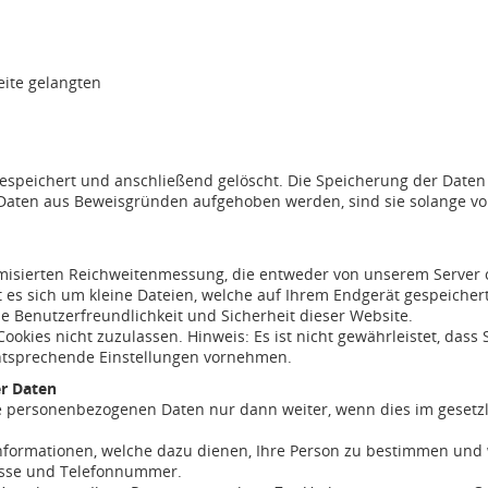
eite gelangten
espeichert und anschließend gelöscht. Die Speicherung der Daten 
Daten aus Beweisgründen aufgehoben werden, sind sie solange v
isierten Reichweitenmessung, die entweder von unserem Server o
es sich um kleine Dateien, welche auf Ihrem Endgerät gespeichert
ie Benutzerfreundlichkeit und Sicherheit dieser Website.
ookies nicht zuzulassen. Hinweis: Es ist nicht gewährleistet, dass
ntsprechende Einstellungen vornehmen.
r Daten
re personenbezogenen Daten nur dann weiter, wenn dies im gesetzl
nformationen, welche dazu dienen, Ihre Person zu bestimmen und
resse und Telefonnummer.