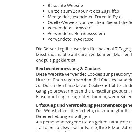
Besuchte Website
Uhrzeit zum Zeitpunkt des Zugriffes
Menge der gesendeten Daten in Byte
Quelle/Verweis, von welchem Sie auf die S
Verwendeter Browser
Verwendetes Betriebssystem
Verwendete IP-Adresse
Die Server-Logfiles werden für maximal 7 Tage g
Missbrauchsfälle aufklären zu können. Müssen 
endgültig geklärt ist.
Reichweitenmessung & Cookies
Diese Website verwendet Cookies zur pseudonym
Nutzers übertragen werden. Bei Cookies handelt 
zu. Durch den Einsatz von Cookies erhöht sich d
Gängige Browser bieten die Einstellungsoption, C
Einschränkungen zugreifen können, wenn Sie e
Erfassung und Verarbeitung personenbezogene
Der Websitebetreiber erhebt, nutzt und gibt Ih
Datenerhebung einwilligen.
Als personenbezogene Daten gelten sämtliche I
– also beispielsweise Ihr Name, Ihre E-Mail-Ad