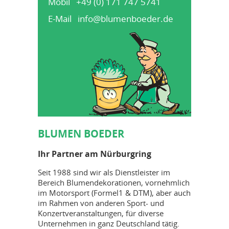
Mobil +49 (0) 171 747 5741
E-Mail
info@blumenboeder.de
BLUMEN BOEDER
Ihr Partner am Nürburgring
Seit 1988 sind wir als Dienstleister im
Bereich Blumendekorationen, vornehmlich
im Motorsport (Formel1 & DTM), aber auch
im Rahmen von anderen Sport- und
Konzertveranstaltungen, für diverse
Unternehmen in ganz Deutschland tätig.